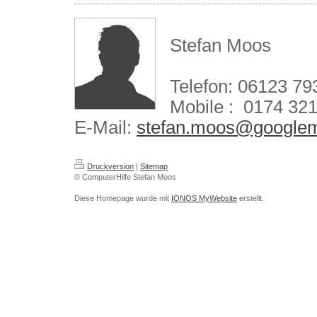
Stefan Moos
Telefon: 06123 7
Mobile : 0174 32
E-Mail:
stefan.moos@googlem
Druckversion
|
Sitemap
© ComputerHilfe Stefan Moos
Diese Homepage wurde mit
IONOS MyWebsite
erstellt.